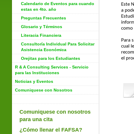
Calendario de Eventos para cuando
Este N
estas en 4to. año
a pod
Estud
Preguntas Frecuentes
inform
Glosario y Términos
como l
Literacia Financiera
Para s
Consultoría Individual Para Solicitar
cual l
Asistencia Económica
recom
el pro
Orejitas para los Estudiantes
R & A Consulting Services - Servicio
para las Instituciones
Noticias y Eventos
Comuniquese con Nosotros
Comuniquese con nosotros
para una cita
¿Cómo llenar el FAFSA?