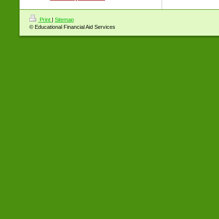
Print
|
Sitemap
© Educational Financial Aid Services